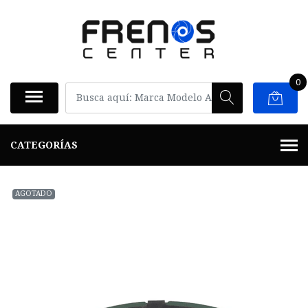
0
CATEGORÍAS
AGOTADO