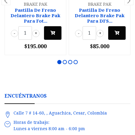
BRAKE PAK
BRAKE PAK
Pastilla De Freno
Pastilla De Freno
Delantero Brake Pak
Delantero Brake Pak
Para Fot...
Para DFS...
-
+
-
+
$195.000
$85.000
ENCUÉNTRANOS
Calle 7 # 14-60, , Aguachica, Cesar, Colombia
Horas de trabajo:
Lunes a viernes 8:00 am - 6:00 pm