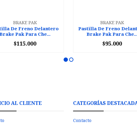
BRAKE PAK
BRAKE PAK
tilla De Freno Delantero
Pastilla De Freno Delan
Brake Pak Para Che...
Brake Pak Para Che..
$115.000
$95.000
+
-
+
ICIO AL CLIENTE
CATEGORÍAS DESTACAD
to
Contacto