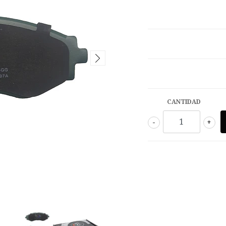
CANTIDAD
-
+