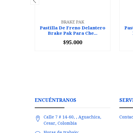
BRAKE PAK
Pastilla De Freno Delantero
Pas
Brake Pak Para Che...
$95.000
-
+
-
ENCUÉNTRANOS
SERV
Calle 7 # 14-60, , Aguachica,
Contac
Cesar, Colombia
Horas de trabajo: