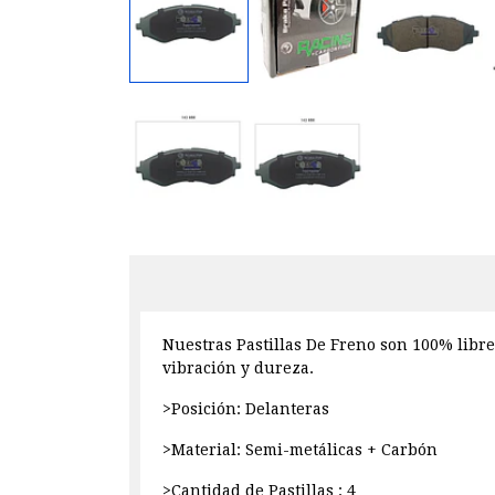
Nuestras Pastillas De Freno son 100% libre
vibración y dureza.
>Posición: Delanteras
>Material: Semi-metálicas + Carbón
>Cantidad de Pastillas : 4