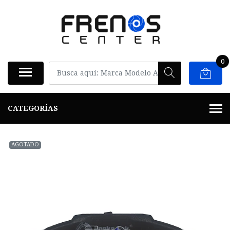
0
CATEGORÍAS
AGOTADO