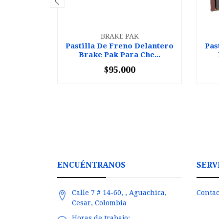
BRAKE PAK
Pastilla De Freno Delantero
Pas
Brake Pak Para Che...
$95.000
-
+
-
ENCUÉNTRANOS
SERV
Calle 7 # 14-60, , Aguachica,
Contac
Cesar, Colombia
Horas de trabajo: