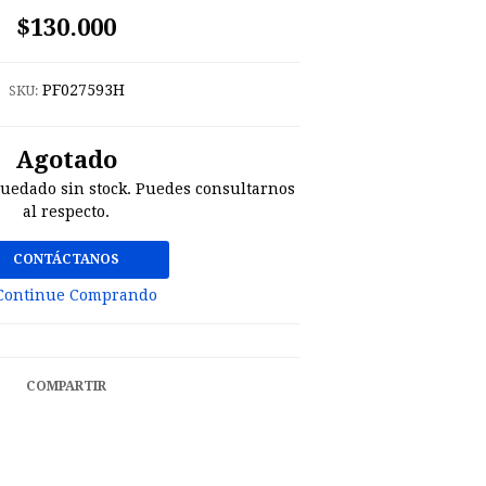
$130.000
PF027593H
SKU:
Agotado
quedado sin stock. Puedes consultarnos
al respecto.
CONTÁCTANOS
Continue Comprando
COMPARTIR