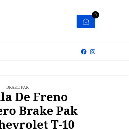
0
BRAKE PAK
lla De Freno
ero Brake Pak
hevrolet T-10