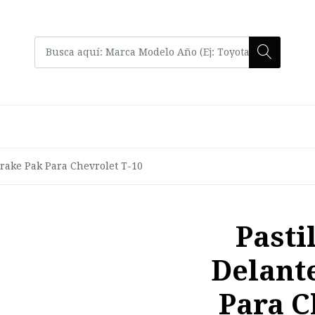
Brake Pak Para Chevrolet T-10
Pasti
Delant
Para C