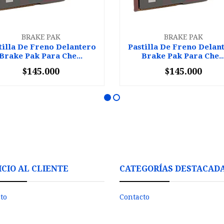
BRAKE PAK
BRAKE PAK
tilla De Freno Delantero
Pastilla De Freno Delan
Brake Pak Para Che...
Brake Pak Para Che..
$145.000
$145.000
+
-
+
ICIO AL CLIENTE
CATEGORÍAS DESTACAD
to
Contacto