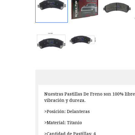
Nuestras Pastillas De Freno son 100% libre
vibración y dureza.
>Posición: Delanteras
>Material: Titanio
>Cantidad de Pastillas: 4