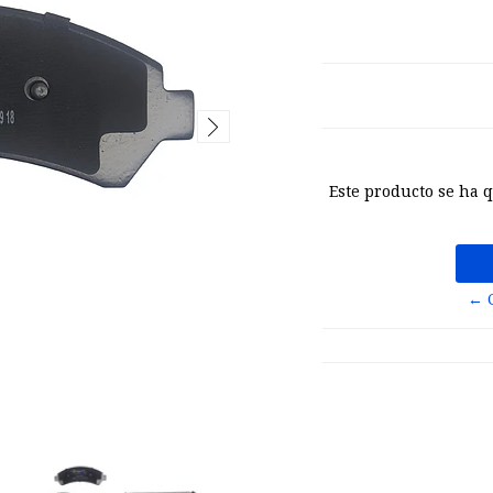
Este producto se ha 
← 