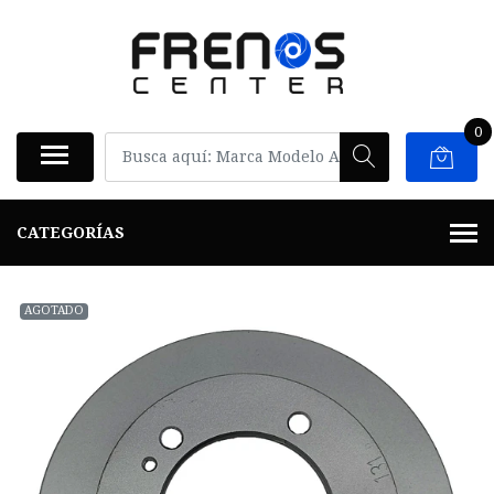
0
CATEGORÍAS
AGOTADO