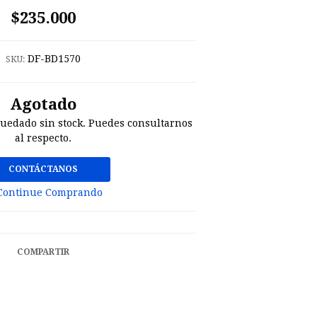
$235.000
DF-BD1570
SKU:
Agotado
quedado sin stock. Puedes consultarnos
al respecto.
CONTÁCTANOS
Continue Comprando
COMPARTIR