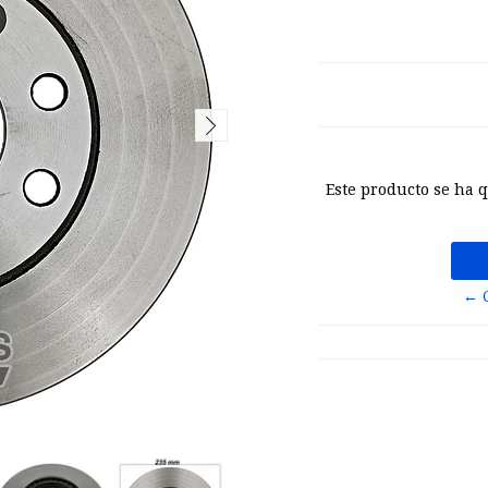
Este producto se ha 
← 