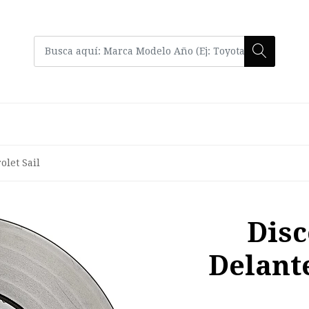
olet Sail
Disc
Delant