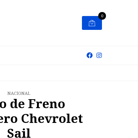
0
NACIONAL
o de Freno
ero Chevrolet
Sail