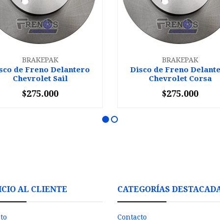
BRAKEPAK
BRAKEPAK
sco de Freno Delantero
Disco de Freno Delant
Chevrolet Sail
Chevrolet Corsa
$275.000
$275.000
+
-
+
ICIO AL CLIENTE
CATEGORÍAS DESTACAD
to
Contacto