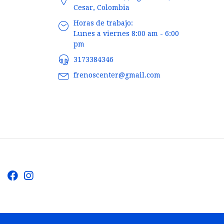
Cesar, Colombia
Horas de trabajo:
Lunes a viernes 8:00 am - 6:00
pm
3173384346
frenoscenter@gmail.com