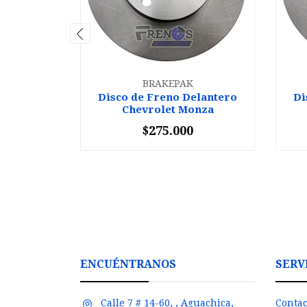
BRAKEPAK
Disco de Freno Delantero
Di
Chevrolet Monza
$275.000
-
+
-
ENCUÉNTRANOS
SERV
Calle 7 # 14-60, , Aguachica,
Contac