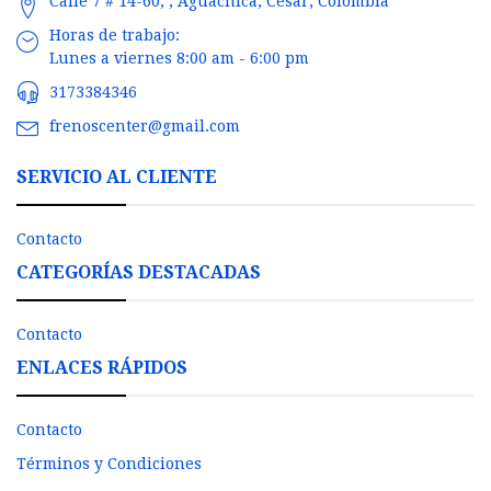
Calle 7 # 14-60, , Aguachica, Cesar, Colombia
Horas de trabajo:
Lunes a viernes 8:00 am - 6:00 pm
3173384346
frenoscenter@gmail.com
SERVICIO AL CLIENTE
Contacto
CATEGORÍAS DESTACADAS
Contacto
ENLACES RÁPIDOS
Contacto
Términos y Condiciones