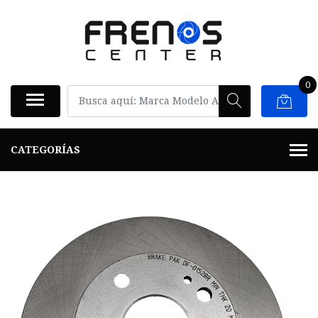
0
CATEGORÍAS