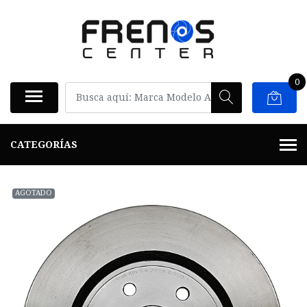
0
CATEGORÍAS
AGOTADO