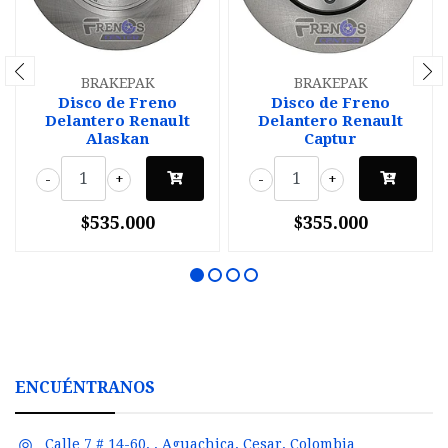
BRAKEPAK
BRAKEPAK
Disco de Freno
Disco de Freno
Delantero Renault
Delantero Renault
Alaskan
Captur
-
+
-
+
$535.000
$355.000
ENCUÉNTRANOS
Calle 7 # 14-60, , Aguachica, Cesar, Colombia