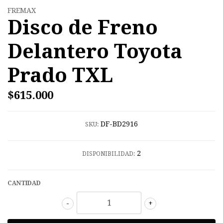
FREMAX
Disco de Freno
Delantero Toyota
Prado TXL
$615.000
DF-BD2916
SKU:
2
DISPONIBILIDAD:
CANTIDAD
-
+