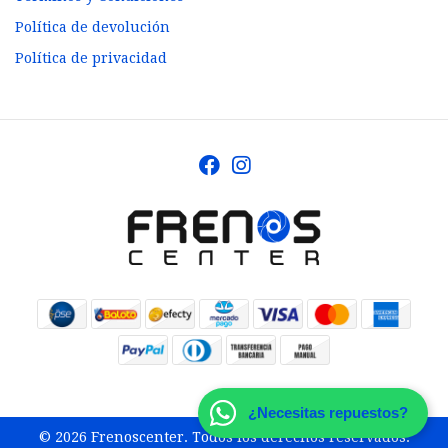
Política de devolución
Política de privacidad
¿Necesitas repuestos?
© 2026 Frenoscenter. Todos los derechos reservados.