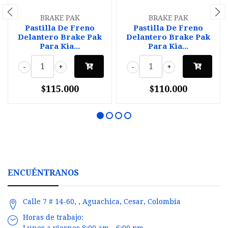
BRAKE PAK
BRAKE PAK
Pastilla De Freno
Pastilla De Freno
Delantero Brake Pak
Delantero Brake Pak
Para Kia...
Para Kia...
-
+
-
+
$115.000
$110.000
ENCUÉNTRANOS
Calle 7 # 14-60, , Aguachica, Cesar, Colombia
Horas de trabajo:
Lunes a viernes 8:00 am - 6:00 pm