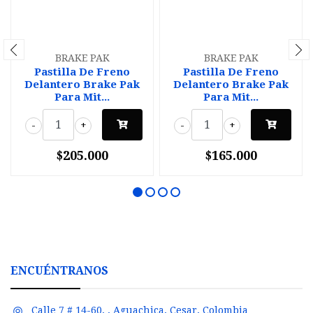
BRAKE PAK
BRAKE PAK
Pastilla De Freno
Pastilla De Freno
Delantero Brake Pak
Delantero Brake Pak
Para Mit...
Para Mit...
-
+
-
+
$205.000
$165.000
ENCUÉNTRANOS
Calle 7 # 14-60, , Aguachica, Cesar, Colombia