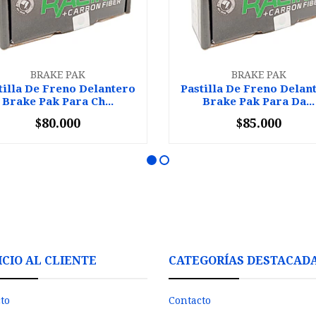
BRAKE PAK
BRAKE PAK
tilla De Freno Delantero
Pastilla De Freno Delan
Brake Pak Para Ch...
Brake Pak Para Da...
$80.000
$85.000
+
-
+
ICIO AL CLIENTE
CATEGORÍAS DESTACAD
to
Contacto