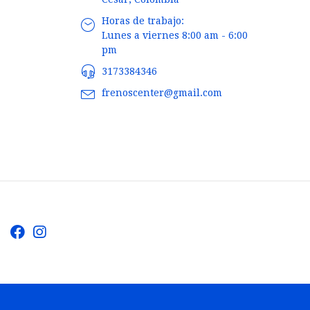
Horas de trabajo:
Lunes a viernes 8:00 am - 6:00
pm
3173384346
frenoscenter@gmail.com