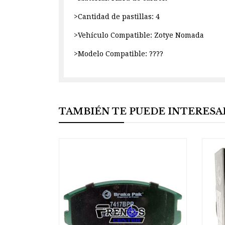
>Cantidad de pastillas: 4
>Vehículo Compatible: Zotye Nomada
>Modelo Compatible: ????
TAMBIÉN TE PUEDE INTERESA