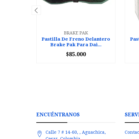
BRAKE PAK
Pastilla De Freno Delantero
Pas
Brake Pak Para Dai...
$85.000
-
+
-
ENCUÉNTRANOS
SERV
Calle 7 # 14-60, , Aguachica,
Contac
Cesar, Colombia