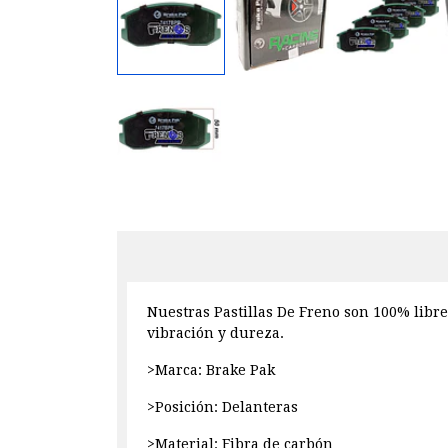
Nuestras Pastillas De Freno son 100% libre
vibración y dureza.
>Marca: Brake Pak
>Posición: Delanteras
>Material: Fibra de carbón