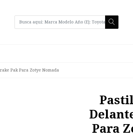
 Brake Pak Para Zotye Nomada
Pasti
Delant
Para 