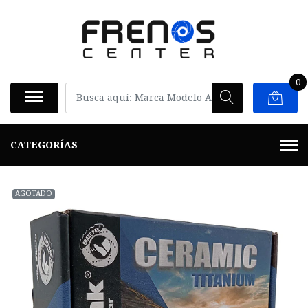
0
CATEGORÍAS
AGOTADO