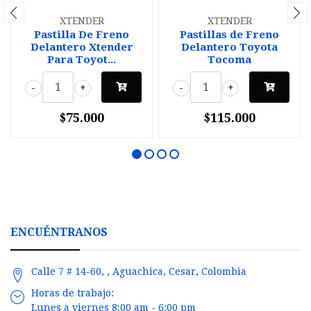
XTENDER
XTENDER
Pastilla De Freno
Pastillas de Freno
Delantero Xtender
Delantero Toyota
Para Toyot...
Tocoma
-
+
-
+
$75.000
$115.000
ENCUÉNTRANOS
Calle 7 # 14-60, , Aguachica, Cesar, Colombia
Horas de trabajo:
Lunes a viernes 8:00 am - 6:00 pm