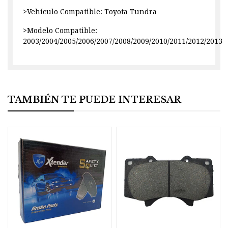
>Vehículo Compatible: Toyota Tundra
>Modelo Compatible:
2003/2004/2005/2006/2007/2008/2009/2010/2011/2012/2013
TAMBIÉN TE PUEDE INTERESAR