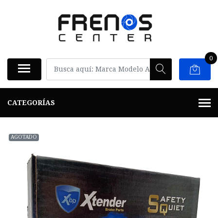
0
CATEGORÍAS
AGOTADO