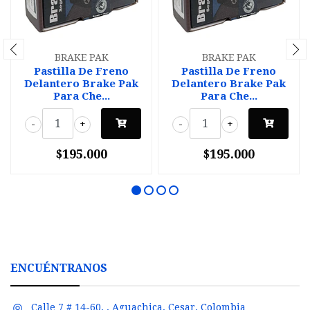
BRAKE PAK
BRAKE PAK
Pastilla De Freno
Pastilla De Freno
Delantero Brake Pak
Delantero Brake Pak
Para Che...
Para Che...
-
+
-
+
$195.000
$195.000
ENCUÉNTRANOS
Calle 7 # 14-60, , Aguachica, Cesar, Colombia