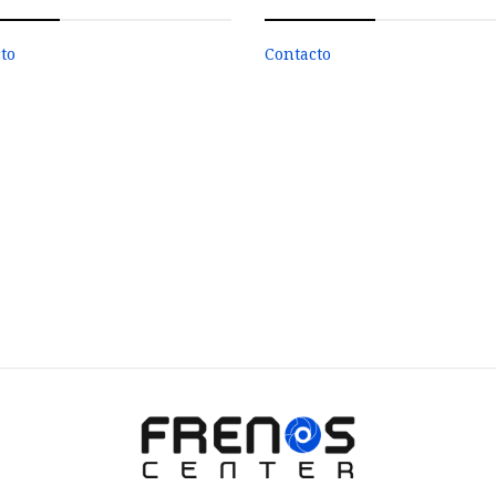
to
Contacto