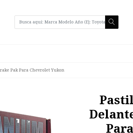
Brake Pak Para Chevrolet Yukon
Pasti
Delant
Para