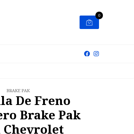
0
BRAKE PAK
lla De Freno
ero Brake Pak
 Chevrolet