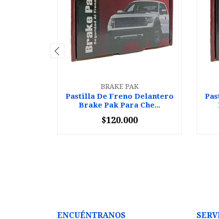
BRAKE PAK
Pastilla De Freno Delantero
Pas
Brake Pak Para Che...
$120.000
-
+
-
ENCUÉNTRANOS
SERV