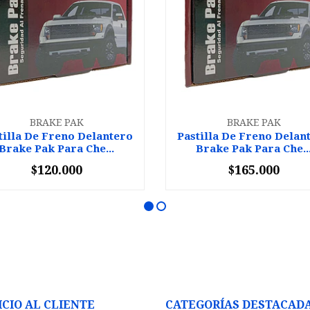
BRAKE PAK
BRAKE PAK
tilla De Freno Delantero
Pastilla De Freno Delan
Brake Pak Para Che...
Brake Pak Para Che..
$120.000
$165.000
+
-
+
ICIO AL CLIENTE
CATEGORÍAS DESTACAD