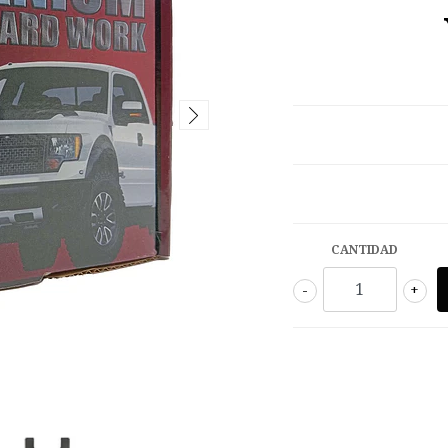
CANTIDAD
-
+