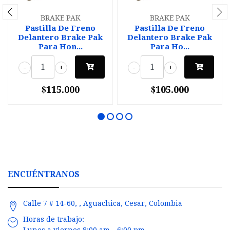
BRAKE PAK
BRAKE PAK
Pastilla De Freno
Pastilla De Freno
Delantero Brake Pak
Delantero Brake Pak
Para Hon...
Para Ho...
-
+
-
+
$115.000
$105.000
ENCUÉNTRANOS
Calle 7 # 14-60, , Aguachica, Cesar, Colombia
Horas de trabajo:
Lunes a viernes 8:00 am - 6:00 pm