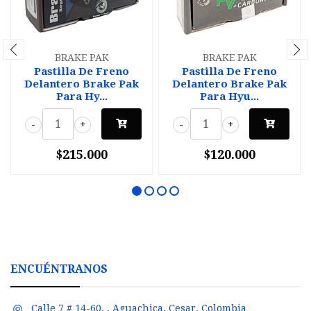
BRAKE PAK
BRAKE PAK
Pastilla De Freno
Pastilla De Freno
Delantero Brake Pak
Delantero Brake Pak
Para Hy...
Para Hyu...
-
+
-
+
$215.000
$120.000
ENCUÉNTRANOS
Calle 7 # 14-60, , Aguachica, Cesar, Colombia