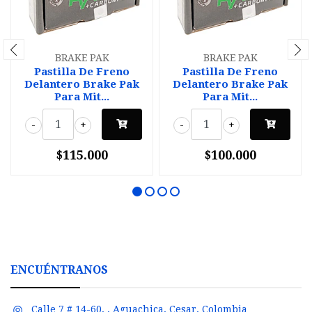
BRAKE PAK
BRAKE PAK
Pastilla De Freno
Pastilla De Freno
Delantero Brake Pak
Delantero Brake Pak
Para Mit...
Para Mit...
-
+
-
+
$115.000
$100.000
ENCUÉNTRANOS
Calle 7 # 14-60, , Aguachica, Cesar, Colombia