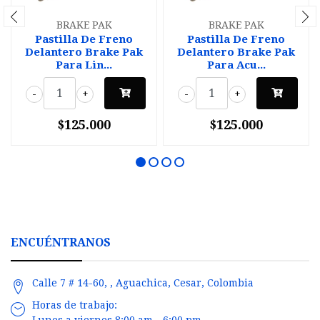
BRAKE PAK
BRAKE PAK
Pastilla De Freno
Pastilla De Freno
Delantero Brake Pak
Delantero Brake Pak
Para Lin...
Para Acu...
-
+
-
+
$125.000
$125.000
ENCUÉNTRANOS
Calle 7 # 14-60, , Aguachica, Cesar, Colombia
Horas de trabajo:
Lunes a viernes 8:00 am - 6:00 pm