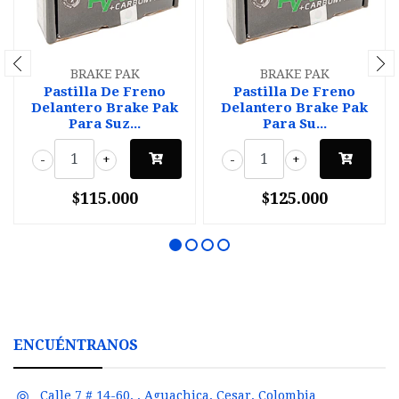
BRAKE PAK
BRAKE PAK
Pastilla De Freno
Pastilla De Freno
Delantero Brake Pak
Delantero Brake Pak
Para Suz...
Para Su...
-
+
-
+
$115.000
$125.000
ENCUÉNTRANOS
Calle 7 # 14-60, , Aguachica, Cesar, Colombia