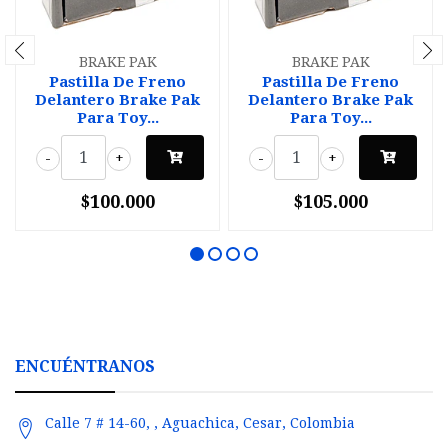
BRAKE PAK
BRAKE PAK
Pastilla De Freno
Pastilla De Freno
Delantero Brake Pak
Delantero Brake Pak
Para Toy...
Para Toy...
-
+
-
+
$100.000
$105.000
ENCUÉNTRANOS
Calle 7 # 14-60, , Aguachica, Cesar, Colombia