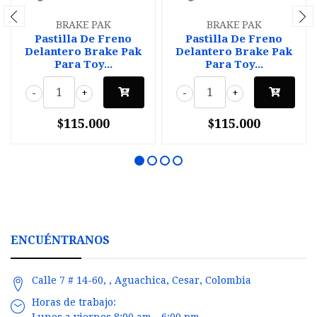
BRAKE PAK
BRAKE PAK
Pastilla De Freno
Pastilla De Freno
Delantero Brake Pak
Delantero Brake Pak
Para Toy...
Para Toy...
-
+
-
+
$115.000
$115.000
ENCUÉNTRANOS
Calle 7 # 14-60, , Aguachica, Cesar, Colombia
Horas de trabajo:
Lunes a viernes 8:00 am - 6:00 pm