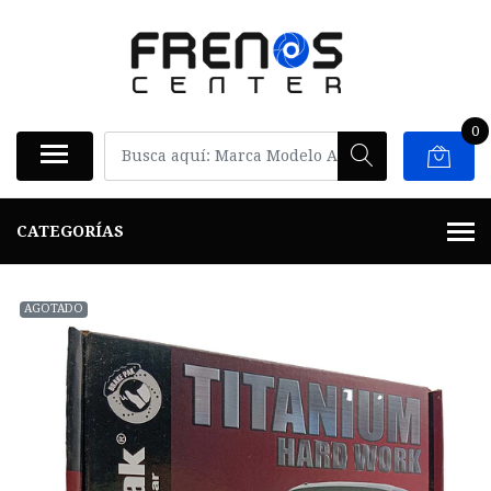
0
CATEGORÍAS
AGOTADO