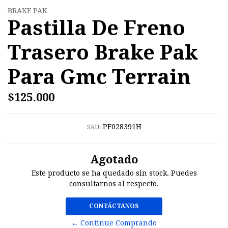
BRAKE PAK
Pastilla De Freno
Trasero Brake Pak
Para Gmc Terrain
$125.000
PF028391H
SKU:
Agotado
Este producto se ha quedado sin stock. Puedes
consultarnos al respecto.
CONTÁCTANOS
← Continue Comprando