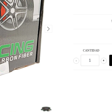
CANTIDAD
-
+