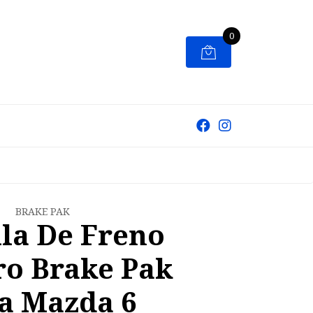
0
BRAKE PAK
lla De Freno
ro Brake Pak
a Mazda 6