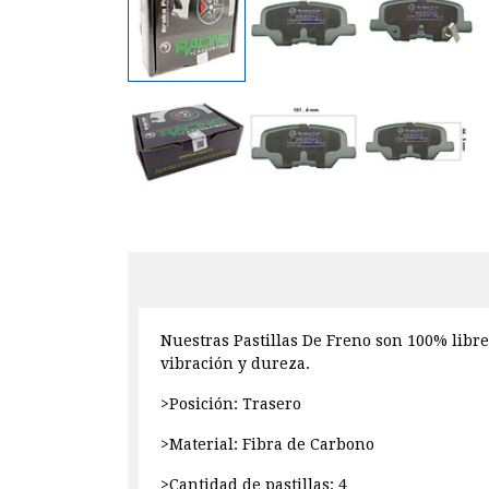
Nuestras Pastillas De Freno son 100% libre
vibración y dureza.
>Posición: Trasero
>Material: Fibra de Carbono
>Cantidad de pastillas: 4