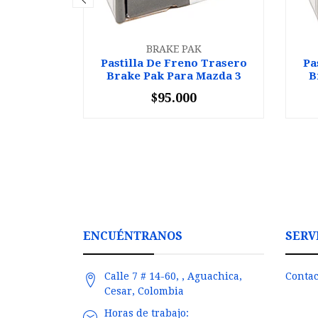
BRAKE PAK
Pastilla De Freno Trasero
Pa
Brake Pak Para Mazda 3
B
$95.000
-
+
-
ENCUÉNTRANOS
SERV
Calle 7 # 14-60, , Aguachica,
Contac
Cesar, Colombia
Horas de trabajo: