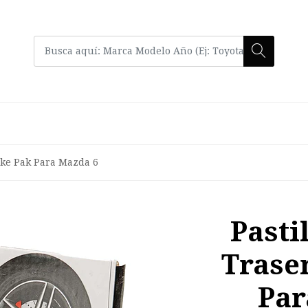
ake Pak Para Mazda 6
Pasti
Trase
Par