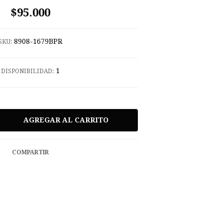
$95.000
8908-1679BPR
SKU:
1
DISPONIBILIDAD:
COMPARTIR