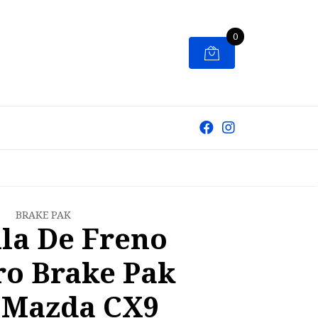
0
BRAKE PAK
lla De Freno
ro Brake Pak
 Mazda CX9