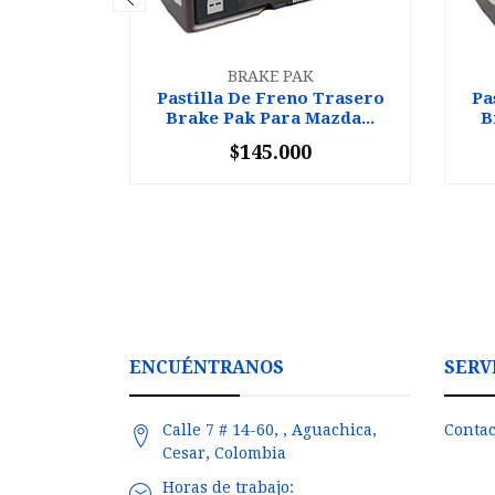
BRAKE PAK
Pastilla De Freno Trasero
Pa
Brake Pak Para Mazda...
B
$145.000
-
+
-
ENCUÉNTRANOS
SERV
Calle 7 # 14-60, , Aguachica,
Contac
Cesar, Colombia
Horas de trabajo: