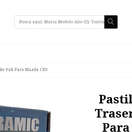
rake Pak Para Mazda CX9
Pasti
Trase
Para