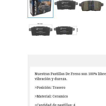
Nuestras Pastillas De Freno son 100% libre
vibración y dureza.
>Posición: Trasero
>Material: Ceramico
>Cantidad de pastillas: 4