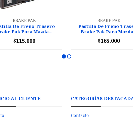
BRAKE PAK
BRAKE PAK
stilla De Freno Trasero
Pastilla De Freno Tras
rake Pak Para Mazda...
Brake Pak Para Mazda.
$115.000
$165.000
+
-
+
ICIO AL CLIENTE
CATEGORÍAS DESTACAD
to
Contacto