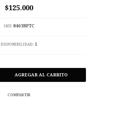
$125.000
8463BPTC
SKU:
1
DISPONIBILIDAD:
COMPARTIR