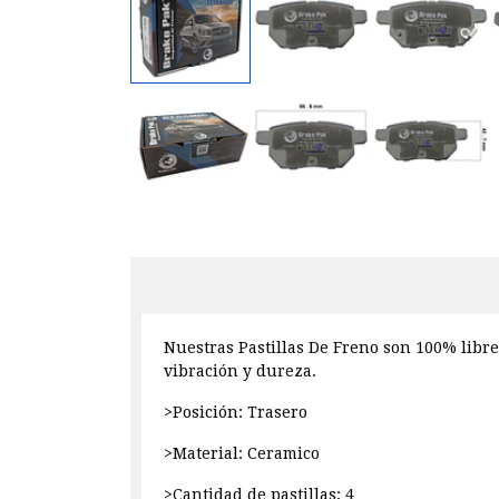
Nuestras Pastillas De Freno son 100% libre
vibración y dureza.
>Posición: Trasero
>Material: Ceramico
>Cantidad de pastillas: 4