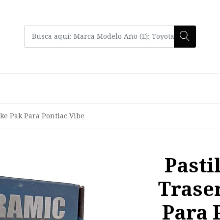
ake Pak Para Pontiac Vibe
Pasti
Trase
Para 