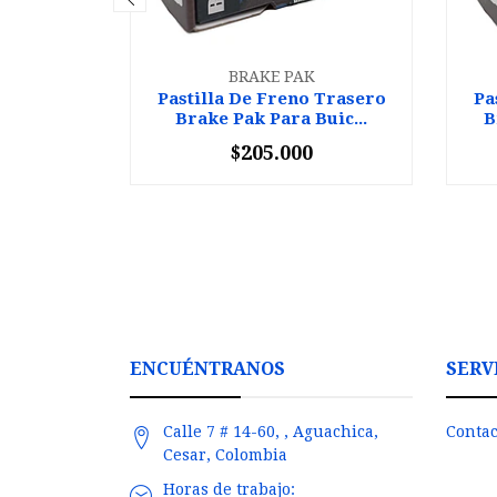
BRAKE PAK
Pastilla De Freno Trasero
Pa
Brake Pak Para Buic...
B
$205.000
-
+
-
ENCUÉNTRANOS
SERV
Calle 7 # 14-60, , Aguachica,
Contac
Cesar, Colombia
Horas de trabajo: