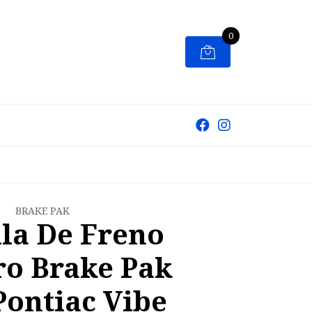
0
BRAKE PAK
lla De Freno
ro Brake Pak
Pontiac Vibe