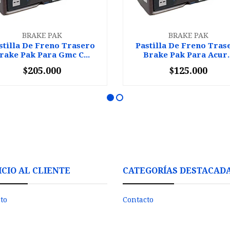
BRAKE PAK
BRAKE PAK
stilla De Freno Trasero
Pastilla De Freno Tras
rake Pak Para Gmc C...
Brake Pak Para Acur..
$205.000
$125.000
+
-
+
ICIO AL CLIENTE
CATEGORÍAS DESTACAD
to
Contacto