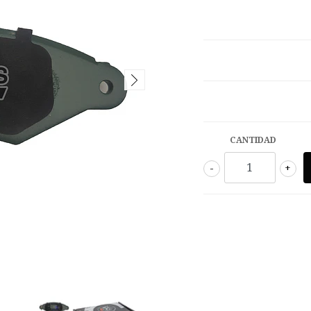
CANTIDAD
-
+