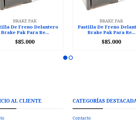
BRAKE PAK
BRAKE PAK
tilla De Freno Delantero
Pastilla De Freno Delan
Brake Pak Para Re...
Brake Pak Para Re...
$85.000
$85.000
+
-
+
ICIO AL CLIENTE
CATEGORÍAS DESTACAD
to
Contacto