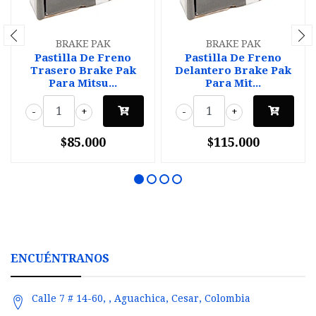
BRAKE PAK
BRAKE PAK
Pastilla De Freno
Pastilla De Freno
Trasero Brake Pak
Delantero Brake Pak
Para Mitsu...
Para Mit...
-
+
-
+
$85.000
$115.000
ENCUÉNTRANOS
Calle 7 # 14-60, , Aguachica, Cesar, Colombia