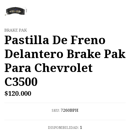
BRAKE PAK
Pastilla De Freno
Delantero Brake Pak
Para Chevrolet
C3500
$120.000
7260BPH
SKU:
1
DISPONIBILIDAD: