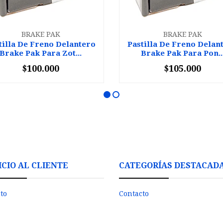
BRAKE PAK
BRAKE PAK
tilla De Freno Delantero
Pastilla De Freno Delan
Brake Pak Para Zot...
Brake Pak Para Pon..
$100.000
$105.000
+
-
+
ICIO AL CLIENTE
CATEGORÍAS DESTACAD
to
Contacto