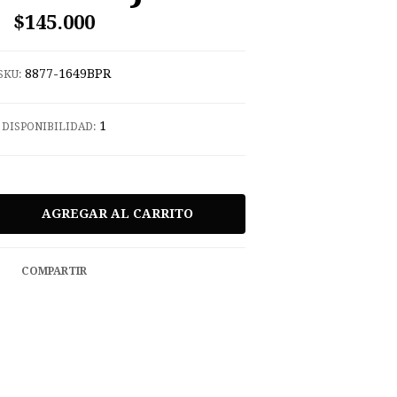
$145.000
8877-1649BPR
SKU:
1
DISPONIBILIDAD:
COMPARTIR