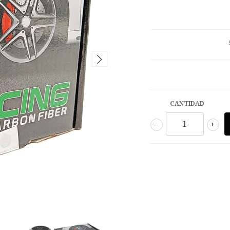
CANTIDAD
-
+