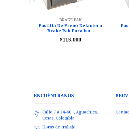
BRAKE PAK
Pastilla De Freno Delantero
Pas
Brake Pak Para Isu...
$115.000
-
+
-
ENCUÉNTRANOS
SERV
Calle 7 # 14-60, , Aguachica,
Contac
Cesar, Colombia
Horas de trabajo: