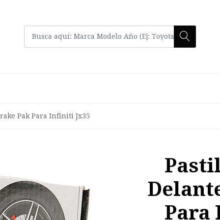
rake Pak Para Infiniti Jx35
Pasti
Delant
Para 