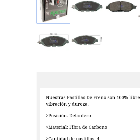
Nuestras Pastillas De Freno son 100% libre
vibración y dureza.
>Posición: Delantero
>Material: Fibra de Carbono
>Cantidad de pastillas: 4