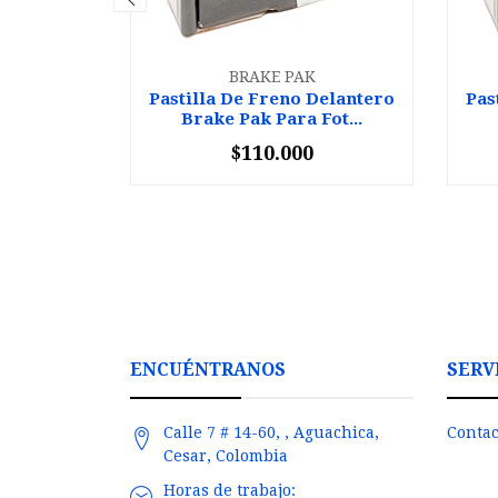
BRAKE PAK
Pastilla De Freno Delantero
Pas
Brake Pak Para Fot...
$110.000
-
+
-
ENCUÉNTRANOS
SERV
Calle 7 # 14-60, , Aguachica,
Contac
Cesar, Colombia
Horas de trabajo: