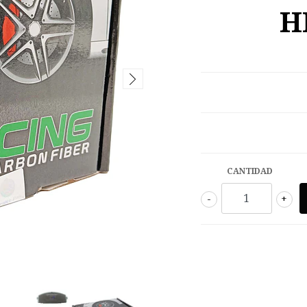
H
CANTIDAD
-
+