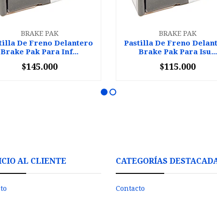
BRAKE PAK
BRAKE PAK
tilla De Freno Delantero
Pastilla De Freno Delan
Brake Pak Para Inf...
Brake Pak Para Isu...
$145.000
$115.000
+
-
+
ICIO AL CLIENTE
CATEGORÍAS DESTACAD
to
Contacto