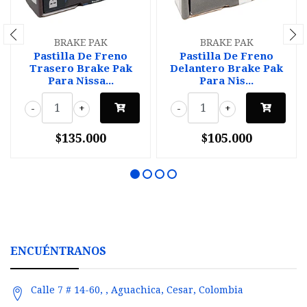
BRAKE PAK
BRAKE PAK
Pastilla De Freno
Pastilla De Freno
Trasero Brake Pak
Delantero Brake Pak
Para Nissa...
Para Nis...
-
+
-
+
$135.000
$105.000
ENCUÉNTRANOS
Calle 7 # 14-60, , Aguachica, Cesar, Colombia