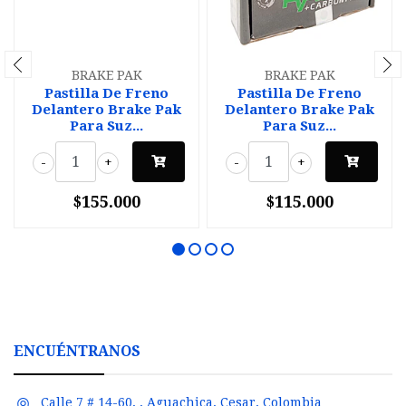
BRAKE PAK
BRAKE PAK
Pastilla De Freno
Pastilla De Freno
Delantero Brake Pak
Delantero Brake Pak
Para Suz...
Para Suz...
-
+
-
+
$155.000
$115.000
ENCUÉNTRANOS
Calle 7 # 14-60, , Aguachica, Cesar, Colombia